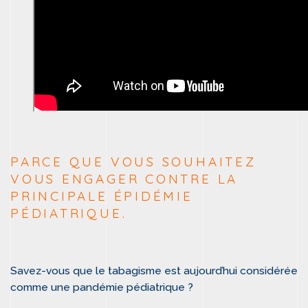
PARCE QUE VOUS SOUHAITEZ
VOUS ENGAGER CONTRE LA
PRINCIPALE ÉPIDÉMIE
PÉDIATRIQUE.
Savez-vous que le tabagisme est aujourd’hui considérée
comme une pandémie pédiatrique ?