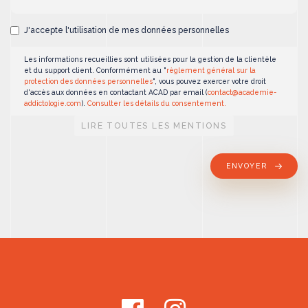
J'accepte l'utilisation de mes données personnelles
Les informations recueillies sont utilisées pour la gestion de la clientèle
et du support client. Conformément au "
règlement général sur la
protection des données personnelles
", vous pouvez exercer votre droit
d'accès aux données en contactant ACAD par email (
contact@academie-
addictologie.com
).
Consulter les détails du consentement.
LIRE TOUTES LES MENTIONS
ENVOYER