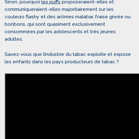
Sinon, pourquoi
les puffs
proposeraient-elles et
communiqueraient-elles majoritairement sur les
couleurs flashy et des arômes malabar, fraise givrée ou
bonbons, qui sont quasiment exclusivement
consommées par les adolescents et très jeunes
adultes.
Savez-vous que l’industrie du tabac exploite et expose
les enfants dans les pays producteurs de tabac ?