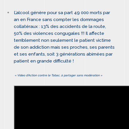
L’alcool génère pour sa part 49 000 morts par
an en France sans compter les dommages
collatéraux : 13% des accidents de la route,
50% des violences congugales !!! Il affecte
terriblement non seulement le patient victime
de son addiction mais ses proches, ses parents
et ses enfants, soit 3 générations abimées par
patient en grande difficulté !
« Video d’Action contre le Tabac, à partager sans modération »