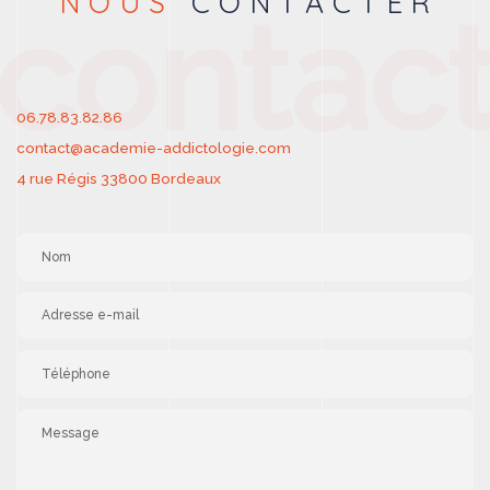
NOUS
CONTACTER
contac
06.78.83.82.86
contact@academie-addictologie.com
4 rue Régis 33800 Bordeaux