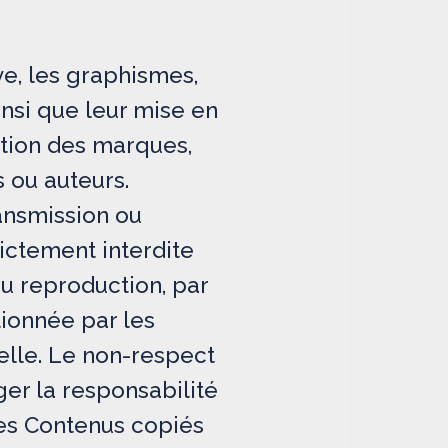
ve, les graphismes,
ainsi que leur mise en
ption des marques,
 ou auteurs.
ransmission ou
rictement interdite
ou reproduction, par
ionnée par les
uelle. Le non-respect
er la responsabilité
 des Contenus copiés