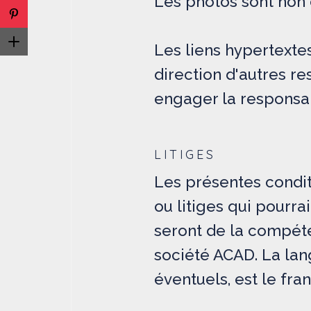
Les photos sont non 
Les liens hypertexte
direction d'autres re
engager la responsab
LITIGES
Les présentes conditi
ou litiges qui pourra
seront de la compéte
société ACAD. La lan
éventuels, est le fran