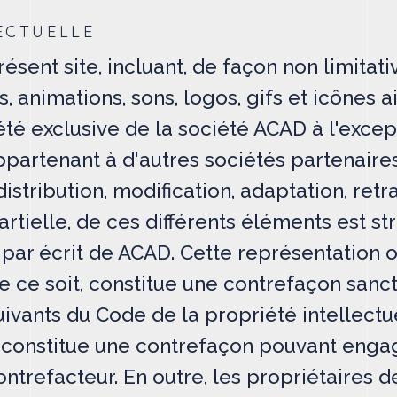
ECTUELLE
ésent site, incluant, de façon non limitati
s, animations, sons, logos, gifs et icônes 
été exclusive de la société ACAD à l'exce
partenant à d'autres sociétés partenaires
istribution, modification, adaptation, ret
tielle, de ces différents éléments est st
 par écrit de ACAD. Cette représentation 
ce soit, constitue une contrefaçon sanct
suivants du Code de la propriété intellect
n constitue une contrefaçon pouvant engag
ontrefacteur. En outre, les propriétaires