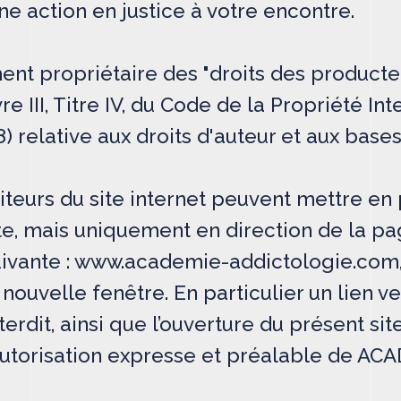
ne action en justice à votre encontre.
nt propriétaire des "droits des product
e III, Titre IV, du Code de la Propriété Inte
98) relative aux droits d'auteur et aux bas
isiteurs du site internet peuvent mettre en
te, mais uniquement en direction de la pag
uivante : www.academie-addictologie.com,
 nouvelle fenêtre. En particulier un lien v
terdit, ainsi que l’ouverture du présent sit
'autorisation expresse et préalable de ACA