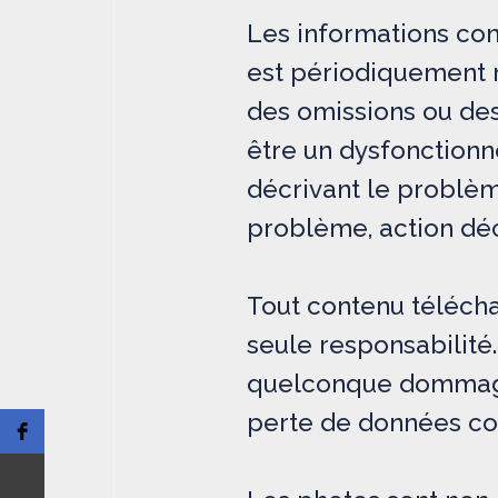
Les informations cont
est périodiquement r
des omissions ou des
être un dysfonctionn
décrivant le problèm
problème, action décl
Tout contenu téléchar
seule responsabilité
quelconque dommage s
perte de données co