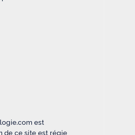
ologie.com est
n de ce site est régie