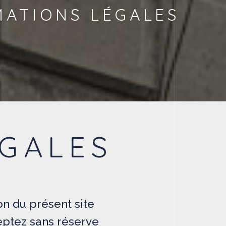
MATIONS LÉGALES
ÉGALES
on du présent site
ceptez sans réserve