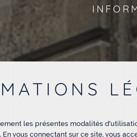
INFOR
MATIONS L
vement les présentes modalités d'utilisati
. En vous connectant sur ce site, vous ac