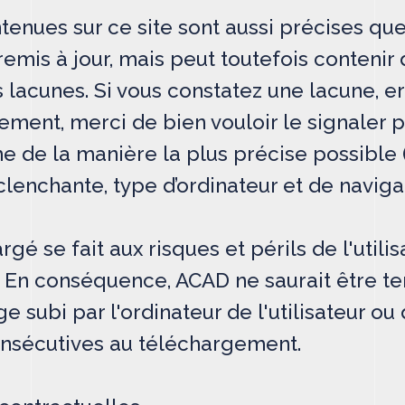
enues sur ce site sont aussi précises que 
emis à jour, mais peut toutefois contenir 
 lacunes. Si vous constatez une lacune, er
ement, merci de bien vouloir le signaler 
e de la manière la plus précise possible
enchante, type d’ordinateur et de navigateu
gé se fait aux risques et périls de l'utilis
. En conséquence, ACAD ne saurait être t
ubi par l'ordinateur de l'utilisateur o
nsécutives au téléchargement.