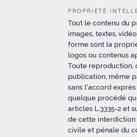
PROPRIÉTÉ INTELL
Tout le contenu du pr
images, textes, vidéo
forme sont la propri
logos ou contenus ap
Toute reproduction, d
publication, même par
sans l'accord exprès
quelque procédé que 
articles L.3335-2 et 
de cette interdictio
civile et pénale du c