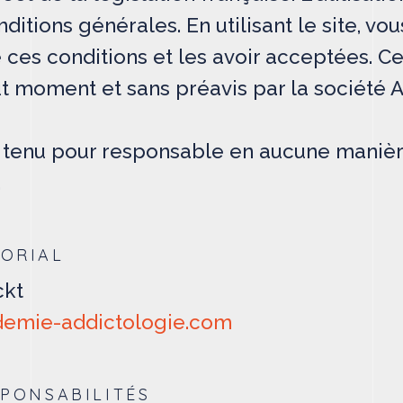
ditions générales. En utilisant le site, vo
 ces conditions et les avoir acceptées. Ce
ut moment et sans préavis par la société 
e tenu pour responsable en aucune maniè
.
TORIAL
ckt
emie-addictologie.com
SPONSABILITÉS