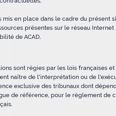
contractuelles.
s mis en place dans le cadre du présent si
ssources présentes sur le réseau Internet
ilité de ACAD.
ons sont régies par les lois françaises et
ient naître de l'interprétation ou de l'exéc
nce exclusive des tribunaux dont dépend 
gue de référence, pour le règlement de 
çais.