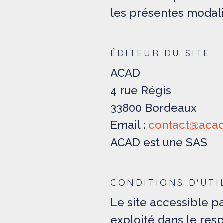
les présentes modali
ÉDITEUR DU SITE
ACAD
4 rue Régis
33800 Bordeaux
Email :
contact@acad
ACAD est une SAS
CONDITIONS D'UTI
Le site accessible p
exploité dans le respe