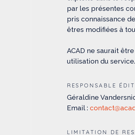
par les présentes con
pris connaissance de
êtres modifiées à to
ACAD ne saurait êtr
utilisation du service
RESPONSABLE ÉDI
Géraldine Vandersni
Email :
contact@acad
LIMITATION DE RE