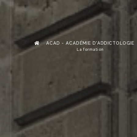
ACAD - ACADÉMIE D'ADDICTOLOGIE
La formation