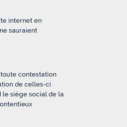
te internet en
 ne sauraient
 toute contestation
ution de celles-ci
le siège social de la
contentieux